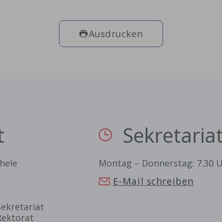
Ausdrucken
t
Sekretaria
hele
Montag – Donnerstag: 7.30 U
E-Mail schreiben
Sekretariat
Rektorat