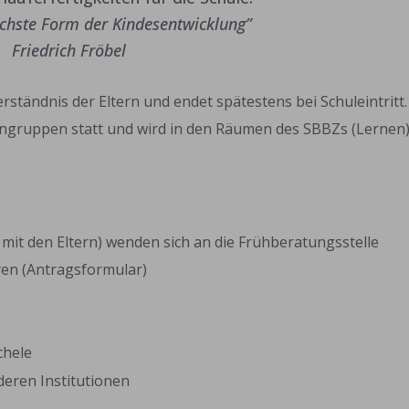
höchste Form der Kindesentwicklung”
Friedrich Fröbel
ständnis der Eltern und endet spätestens bei Schuleintritt.
eingruppen statt und wird in den Räumen des SBBZs (Lernen)
 mit den Eltern) wenden sich an die Frühberatungsstelle
ären (Antragsformular)
chele
deren Institutionen