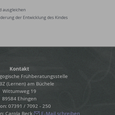
d ausgleichen
derung der Entwicklung des Kindes
Kontakt
ogische Frühberatungsstelle
Z (Lernen) am Büchele
Wittumweg 19
89584 Ehingen
on: 07391 / 7092 - 250
n: Carola Beck
E-Mail schreiben