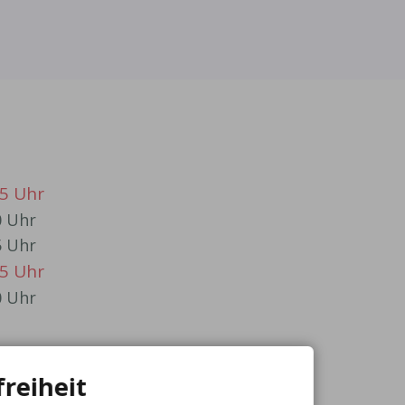
15 Uhr
0 Uhr
5 Uhr
15 Uhr
0 Uhr
freiheit