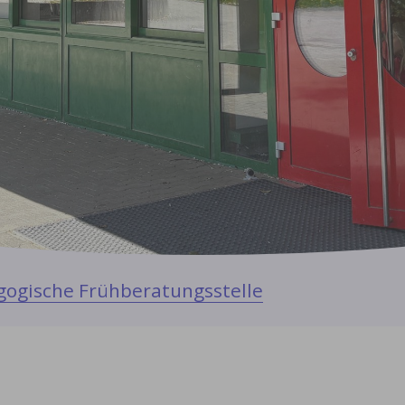
ogische Frühberatungsstelle