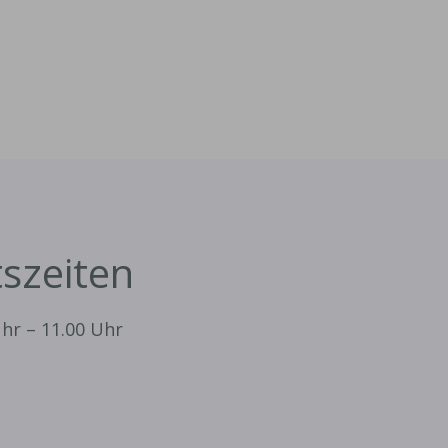
tszeiten
hr – 11.00 Uhr