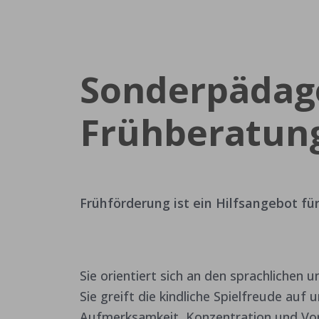
Sonderpädag
Frühberatung
Frühförderung ist ein Hilfsangebot fü
Sie orientiert sich an den sprachlichen u
Sie greift die kindliche Spielfreude auf 
Aufmerksamkeit, Konzentration und Vorl