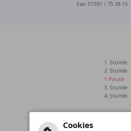
Fax: 07391 / 75 38 15
1. Stunde
2. Stunde
1.Pause
3. Stunde
4. Stunde
Cookies