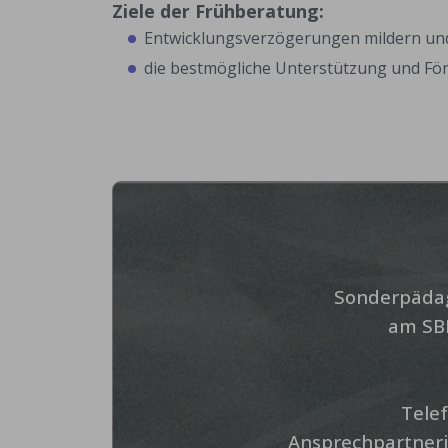
Ziele der Frühberatung:
Entwicklungsverzögerungen mildern un
die bestmögliche Unterstützung und För
Sonderpädag
am SBB
Telef
Ansprechpartneri