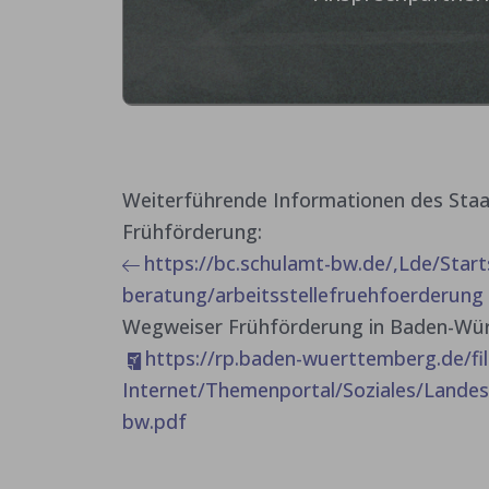
Weiterführende Informationen des Staa
Frühförderung:
https://bc.schulamt-bw.de/,Lde/Star
beratung/arbeitsstellefruehfoerderung
Wegweiser Frühförderung in Baden-Wür
https://rp.baden-wuerttemberg.de/fi
Internet/Themenportal/Soziales/Lande
bw.pdf