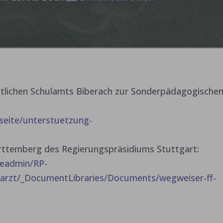
tlichen Schulamts Biberach zur Sonderpädagogische
tseite/unterstuetzung-
ttemberg des Regierungspräsidiums Stuttgart:
leadmin/RP-
sarzt/_DocumentLibraries/Documents/wegweiser-ff-