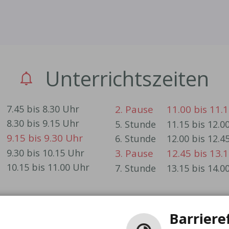
Unterrichtszeiten
7.45 bis 8.30 Uhr
2. Pause
11.00 bis 11.
8.30 bis 9.15 Uhr
5. Stunde
11.15 bis 12.0
9.15 bis 9.30 Uhr
6. Stunde
12.00 bis 12.4
9.30 bis 10.15 Uhr
3. Pause
12.45 bis 13.
10.15 bis 11.00 Uhr
7. Stunde
13.15 bis 14.0
Barriere
Schulferien 2025/2026