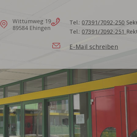
Wittumweg 19
Tel.:
07391/7092-250
Sekr
89584 Ehingen
Tel.:
07391/7092-251
Rek
E-Mail schreiben