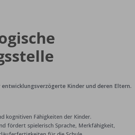
ogische
sstelle
r entwicklungsverzögerte Kinder und deren Eltern.
nd kognitiven Fähigkeiten der Kinder.
und fördert spielerisch Sprache, Merkfähigkeit,
äuferfertigkeiten für die Schule.