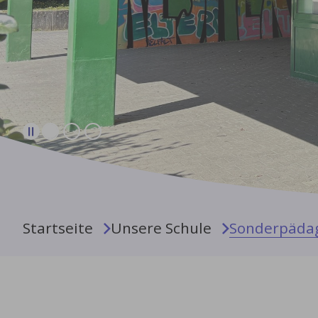
Sie sind hier:
Startseite
Unsere Schule
Sonderpädag