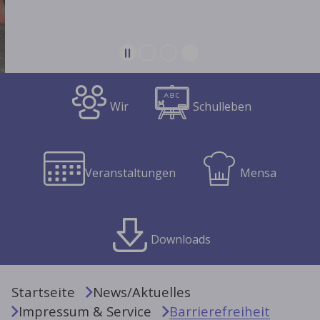
Wir
Schulleben
Veranstaltungen
Mensa
Downloads
Sie sind hier:
Startseite
News/Aktuelles
Impressum & Service
Barrierefreiheit