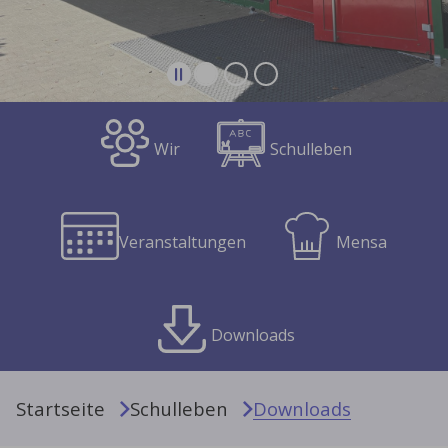
Wir
Schulleben
Veranstaltungen
Mensa
Downloads
Sie sind hier:
Startseite
Schulleben
Downloads