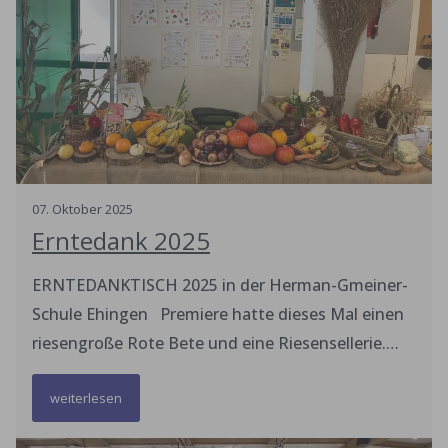
07
.
Oktober
2025
Erntedank 2025
ERNTEDANKTISCH 2025 in der Herman-Gmeiner-
Schule Ehingen Premiere hatte dieses Mal einen
riesengroße Rote Bete und eine Riesensellerie.
Auch Pfifferlinge waren das erste Mal vertreten.
weiterlesen
Vielen Dank an die Eltern, die ihren Kindern so
viele Gaben in die Schule mitgegeben haben!