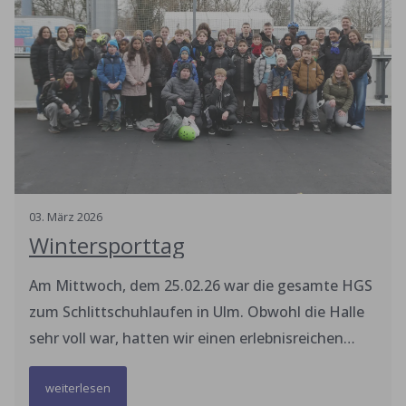
03
.
März
2026
Wintersporttag
Am Mittwoch, dem 25.02.26 war die gesamte HGS
zum Schlittschuhlaufen in Ulm. Obwohl die Halle
sehr voll war, hatten wir einen erlebnisreichen
Tag. Der Eintritt und die Ausleiheder
weiterlesen
Schlittschuhe konnte vom Verkaufserlös es