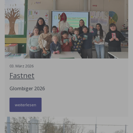
03
.
März
2026
Fastnet
Glombiger 2026
weiterlesen