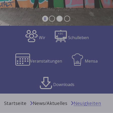
Wir
Schulleben
Veranstaltungen
Mensa
Downloads
Sie sind hier:
Startseite
News/Aktuelles
Neuigkeiten