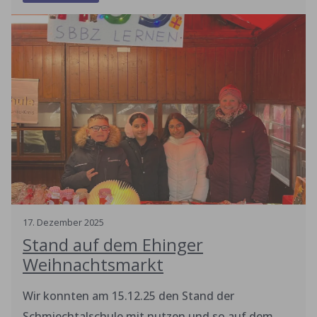
Weihnachtsmarktes bezahlt werden. Es war toll!
17
.
Dezember
2025
Stand auf dem Ehinger
Weihnachtsmarkt
Wir konnten am 15.12.25 den Stand der
Schmiechtalschule mit nutzen und so auf dem