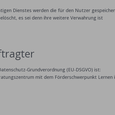
chtigen Dienstes werden die für den Nutzer gespeiche
löscht, es sei denn ihre weitere Verwahrung ist
tragter
U-Datenschutz-Grundverordnung (EU-DSGVO) ist:
ratungszentrum mit dem Förderschwerpunkt Lernen 