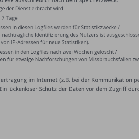
h diese ausschließlich nach dem Speicherzweck:
ge der Dienst erbracht wird
l 7 Tage
ressen in diesen Logfiles werden für Statistikzwecke /
e nachträgliche Identifizierung des Nutzers ist ausgeschloss
on IP-Adressen für neue Statistiken).
ressen in den Logfiles nach zwei Wochen gelöscht /
rden für etwaige Nachforschungen von Missbrauchsfällen zw
ertragung im Internet (z.B. bei der Kommunikation pe
 Ein lückenloser Schutz der Daten vor dem Zugriff dur