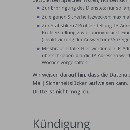
dezidierten Speicherfristen, richten sic
Zur Erbringung des Dienstes: nur so lan
Zu eigenen Sicherheitszwecken: maxima
Zur Statistiken / Profilerstellung: IP-Ad
Profilerstellung zuvor anonymisiert. Ein
(Deaktivierung der Auswertung/Anzeige v
Missbrauchsfälle: Hier werden die IP-Ad
überschrieben; d.h. die IP-Adressen we
Wochen vorgehalten.
Wir weisen darauf hin, dass die Datenüb
Mail) Sicherheitslücken aufweisen kann.
Dritte ist nicht möglich.
Kündigung