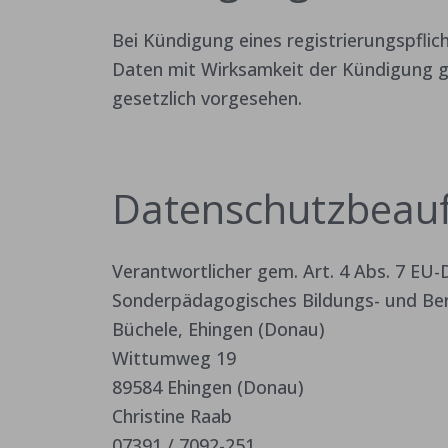
Bei Kündigung eines registrierungspfli
Daten mit Wirksamkeit der Kündigung ge
gesetzlich vorgesehen.
Datenschutzbeauf
Verantwortlicher gem. Art. 4 Abs. 7 E
Sonderpädagogisches Bildungs- und Be
Büchele, Ehingen (Donau)
Wittumweg 19
89584 Ehingen (Donau)
Christine Raab
07391 / 7092-251