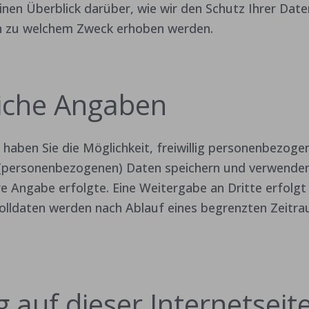
inen Überblick darüber, wie wir den Schutz Ihrer Date
n zu welchem Zweck erhoben werden.
liche Angaben
 haben Sie die Möglichkeit, freiwillig personenbezoge
 (personenbezogenen) Daten speichern und verwenden
re Angabe erfolgte. Eine Weitergabe an Dritte erfolgt
kolldaten werden nach Ablauf eines begrenzten Zeitr
 auf dieser Internetseit