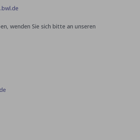
.bwl.de
en, wenden Sie sich bitte an unseren
.de